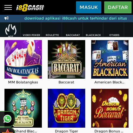
Beranda
MASUK
DAFTAR
download aplikasi i88cash untuk terhindar dari situs s
Sports
BARU
PROMO
Live Casino
BARU
VIDEO POKER
ROULETTE
BACCARAT
BLACKJACK
OTHERS
HOT
IDNPoker
BARU
Slots
PROMO
IDNLIVE
BARU
Stream N Spin
MM Bolatangkas
Baccarat
American Blackjack
Arcade
PROMO
Table Games
Lottery
BARU
PROMO
IDNRaffle
Multihand Blackjack
Dragon Tiger
Dragon Bonus Baccarat