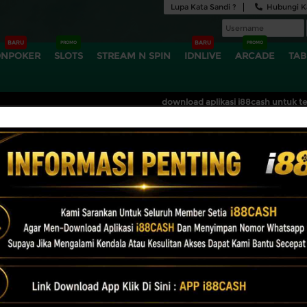
Lupa Kata Sandi ?
Hubungi K
BARU
BARU
PROMO
PROMO
DNPOKER
SLOTS
STREAM N SPIN
IDNLIVE
ARCADE
TAB
download aplikasi i88cash untuk terhi