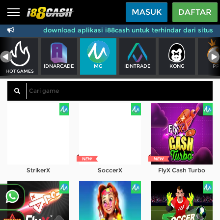
Beranda
MASUK
DAFTAR
download aplikasi i88cash untuk terhindar dari situs s
Sports
BARU
PROMO
Live Casino
BARU
IDNARCADE
MG
IDNTRADE
KONG
PP
IDNPoker
BARU
HOT GAMES
Slots
PROMO
IDNLIVE
BARU
Stream N Spin
Arcade
PROMO
StrikerX
SoccerX
FlyX Cash Turbo
Table Games
Lottery
BARU
PROMO
IDNRaffle