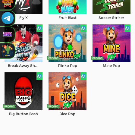
Referral
Fly X
Fruit Blast
Soccer Striker
Promosi
Hubungi Kami
Live Chat
Pengaduan Customer
Break Away Shootout
Plinko Pop
Mine Pop
Pilih Bahasa:
MASUK
DAFTAR
Big Button Bash
Dice Pop
&copy; I88CASH: Situs Slot Gacor Terpercaya
Tiap Hari Jackpot Besar. Hak Cipta Dilindungi.