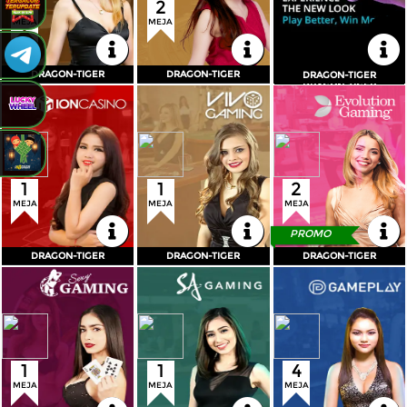
1
2
DAFTAR
MASUK
DAFTAR
MASUK
MEJA
MEJA
DAFTAR
MASUK
Referral
KEMBALI
KEMBALI
KEMBALI
Promosi
DRAGON-TIGER
DRAGON-TIGER
DRAGON-TIGER
DRAGON-TIGER
DRAGON-TIGER
DRAGON-TIGER
Meja
Min
Max
Meja
Min
Max
Meja
Min
Max
Hubungi Kami
Roulette
1Rb
20Jt
Baccarat
5Rb
30Jt
Baccarat
5Rb
30Jt
Baccarat
2Rb
10Jt
Roulette
1Rb
125Jt
Roulette
1Rb
30Jt
Sicbo
2Rb
10Jt
Live Chat
Sicbo
1Rb
125Jt
Blackjack
250Rb
30Jt
Dragon Tiger
10Rb
10Jt
Dragon Tiger
5Rb
30Jt
Special Games
10Rb
30Jt
Blackjack
10Rb
20Jt
Wheel
1Rb
10Jt
Pengaduan Customer
1
1
2
DAFTAR
MASUK
DAFTAR
MASUK
DAFTAR
MASUK
MEJA
MEJA
MEJA
Pilih Bahasa:
KEMBALI
KEMBALI
KEMBALI
PROMO
DRAGON-TIGER
DRAGON-TIGER
DRAGON-TIGER
DRAGON-TIGER
DRAGON-TIGER
DRAGON-TIGER
Meja
Min
Max
Meja
Min
Max
Meja
Min
Max
Baccarat
5Rb
30Jt
Baccarat
10Rb
30Jt
Baccarat
1Rb
30Jt
Sicbo
500
250Rb
MASUK
DAFTAR
Dragon Tiger
10Rb
30Jt
Dragon Tiger
1Rb
30Jt
Roulette
1Rb
300Rb
Sicbo
10Rb
30Jt
Roulette
1Rb
30Jt
Dragon Tiger
5Rb
1,9Jt
Roulette
10Rb
30Jt
Sicbo
1Rb
30Jt
Special Games
500
1,9Jt
&copy; I88CASH: Situs Slot Gacor Terpercaya
1
1
4
Tiap Hari Jackpot Besar. Hak Cipta Dilindungi.
DAFTAR
MASUK
DAFTAR
MASUK
DAFTAR
MASUK
MEJA
MEJA
MEJA