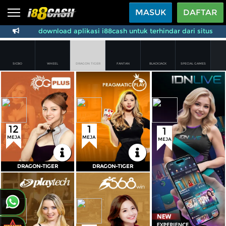
Beranda
MASUK
DAFTAR
download aplikasi i88cash untuk terhindar dari situs sca
Sports
BARU
PROMO
Live Casino
BARU
SICBO
WHEEL
DRAGON TIGER
FANTAN
BLACKJACK
SPECIAL GAMES
IDNPoker
BARU
Meja
Min
Max
Meja
Min
Max
Meja
Min
Max
Baccarat
1Rb
10Jt
Baccarat
5Rb
5Jt
Baccarat
1Rb
5Jt
Dragon Tiger
1Rb
10Jt
Roulette
1Rb
20Jt
Slots
PROMO
Dragon Tiger
1Rb
5Jt
Roulette
1Rb
10Jt
Sicbo
2Rb
25Jt
Wheel
1Rb
10Jt
Blackjack
10Rb
50Jt
Roulette
1Rb
5Jt
Special Games
1Rb
10Jt
Wheel
1Rb
1Jt
IDNLIVE
BARU
Dragon Tiger
5Rb
5Jt
Sicbo
1Rb
5Jt
12
1
1
Special Games
1Rb
5Jt
Stream N Spin
DAFTAR
MASUK
DAFTAR
MASUK
MEJA
MEJA
MEJA
KEMBALI
KEMBALI
Arcade
PROMO
DRAGON-TIGER
DRAGON-TIGER
DRAGON-TIGER
DRAGON-TIGER
Table Games
Meja
Min
Max
Meja
Min
Max
Roulette
2Rb
20Jt
Baccarat
10Rb
5Jt
Sicbo
2Rb
2Jt
Roulette
1Rb
25Jt
Lottery
BARU
PROMO
Baccarat
1Rb
20Jt
Sic Bo
1Rb
25Jt
Blackjack
10Rb
20Jt
Dragon Tiger
10Rb
10Jt
Dragon Tiger
10Rb
1Jt
Special Games
1Rb
2Jt
IDNRaffle
Special Games
1Rb
10Jt